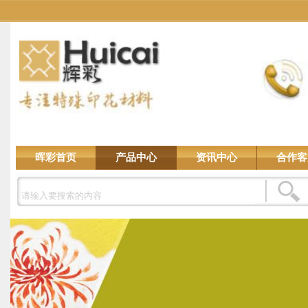
晖彩首页
产品中心
资讯中心
合作客