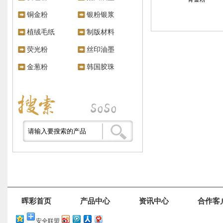
铜金粉
银粉银浆
植绒毛纸
制版材料
荧光粉
丝印油墨
金葱粉
韩国胶珠
晖彩首页
产品中心
资讯中心
合作客
安全联盟